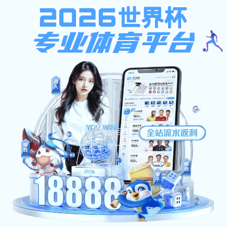
立即注册
三亿体育网页版登录 App 功能亮点
随时随地，掌握三亿体育网页版登录入口(中国)官方网站精
彩赛事脉动
极速比分
赛事进程秒速刷新，第一时间获取比分动态。