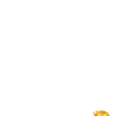
推荐引擎升级，内容匹配更精准。
适配旧安卓系统，运行更流畅。
首页推荐更贴合用户兴趣。
修复后台切换后偶发响应异常问题。
v6.0.0 · 2025年3月8日
主界面全新设计，内容结构更清晰。
新增“赛事看板”，赛事趋势一目了然。
个人中心模块整合优化。
夜间模式自动切换更智能。
支持中英马多语言界面。
2024
v5.8.4 · 2024年11月20日